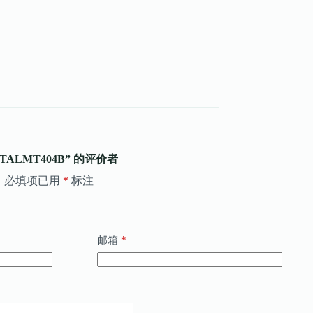
s-TALMT404B” 的评价者
。
必填项已用
*
标注
*
邮箱