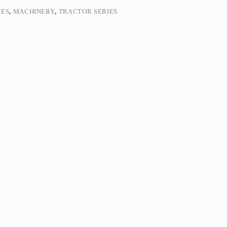
IES
,
MACHINERY
,
TRACTOR SERIES