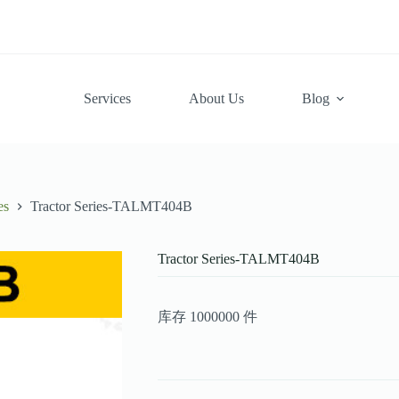
Services
About Us
Blog
es
Tractor Series-TALMT404B
Tractor Series-TALMT404B
库存 1000000 件