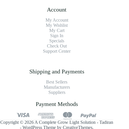
Account
My Account
My Wishlist
My Cart
Sign In
Specials
Check Out
Support Center
Shipping and Payments
Best Sellers
Manufacturers
Suppliers
Payment Methods
Copyright © 2026 A Complete Grow Light Solution - Tadiran
- WordPress Theme by
CreativeThemes
.