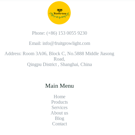
Phone: (+86) 153 0055 9230
Email: info@fruitgrowlight.com
Address: Room 3A06, Block C, No.5888 Middle Jiasong
Road,
Qingpu District , Shanghai, China
Main Menu
Home
Products
Services
About us
Blog
Contact